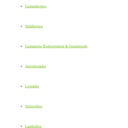
Gummiketten
Stahlketten
Gummierte Bodenplatten & Gummipads
Antriebsräder
Leiträder
Stützrollen
Laufrollen