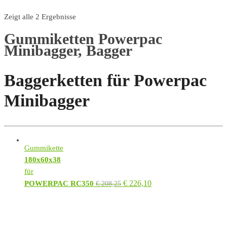
Zeigt alle 2 Ergebnisse
Gummiketten Powerpac
Minibagger, Bagger
Baggerketten für Powerpac
Minibagger
Gummikette
180x60x38
für
€
226,10
POWERPAC RC350
€
208,25