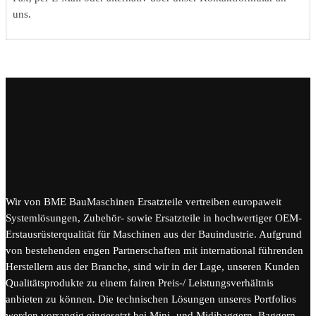
uns.
Wir von BME BauMaschinen Ersatzteile vertreiben europaweit
Systemlösungen, Zubehör- sowie Ersatzteile in hochwertiger OEM-
Erstausrüsterqualität für Maschinen aus der Bauindustrie. Aufgrund
von bestehenden engen Partnerschaften mit international führenden
Herstellern aus der Branche, sind wir in der Lage, unseren Kunden
Qualitätsprodukte zu einem fairen Preis-/ Leistungsverhältnis
anbieten zu können. Die technischen Lösungen unseres Portfolios
werden vorrangig eingesetzt bei Mini- und Midibaggern, Baggern,