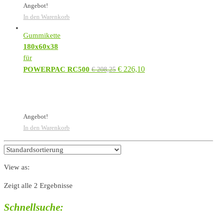
Angebot!
In den Warenkorb
Gummikette
180x60x38
für
€
226,10
POWERPAC RC500
€
208,25
Angebot!
In den Warenkorb
View as:
Zeigt alle 2 Ergebnisse
Schnellsuche: