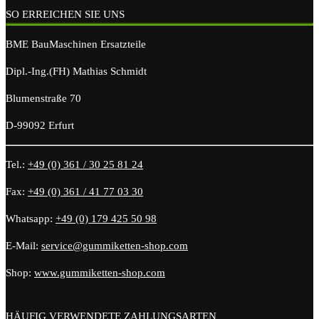
SO ERREICHEN SIE UNS
BME BauMaschinen Ersatzteile
Dipl.-Ing.(FH) Mathias Schmidt
Blumenstraße 70
D-99092 Erfurt
Tel.:
+49 (0) 361 / 30 25 81 24
Fax:
+49 (0) 361 / 41 77 03 30
Whatsapp:
+49 (0) 179 425 50 98
E-Mail:
service@gummiketten-shop.com
Shop:
www.gummiketten-shop.com
HÄUFIG VERWENDETE ZAHLUNGSARTEN