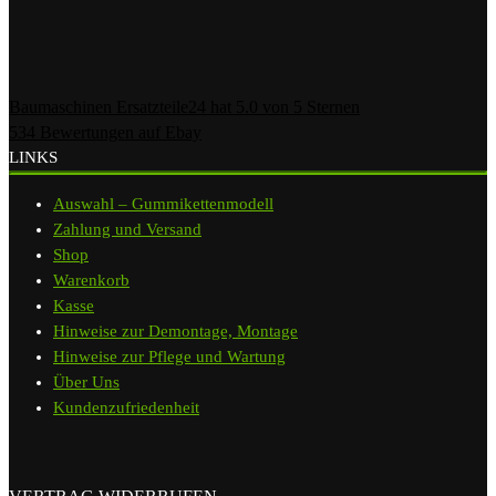
Baumaschinen Ersatzteile24
hat
5.0
von
5
Sternen
534
Bewertungen auf Ebay
LINKS
Auswahl – Gummikettenmodell
Zahlung und Versand
Shop
Warenkorb
Kasse
Hinweise zur Demontage, Montage
Hinweise zur Pflege und Wartung
Über Uns
Kundenzufriedenheit