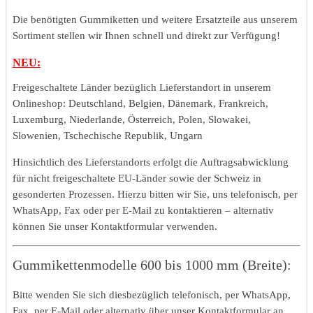
Die benötigten Gummiketten und weitere Ersatzteile aus unserem
Sortiment stellen wir Ihnen schnell und direkt zur Verfügung!
NEU:
Freigeschaltete Länder bezüglich Lieferstandort in unserem
Onlineshop: Deutschland, Belgien, Dänemark, Frankreich,
Luxemburg, Niederlande, Österreich, Polen, Slowakei,
Slowenien, Tschechische Republik, Ungarn
Hinsichtlich des Lieferstandorts erfolgt die Auftragsabwicklung
für nicht freigeschaltete EU-Länder sowie der Schweiz in
gesonderten Prozessen. Hierzu bitten wir Sie, uns telefonisch, per
WhatsApp, Fax oder per E-Mail zu kontaktieren – alternativ
können Sie unser Kontaktformular verwenden.
Gummikettenmodelle 600 bis 1000 mm (Breite):
Bitte wenden Sie sich diesbezüglich telefonisch, per WhatsApp,
Fax, per E-Mail oder alternativ über unser Kontaktformular an