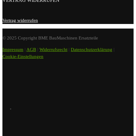
VERTRAG WIDERRUFEN
Vertrag widerrufen
© 2025 Copyright BME BauMaschinen Ersatzteile
Impressum
|
AGB
|
Widerrufsrecht
|
Datenschutzerklärung
|
Cookie-Einstellungen