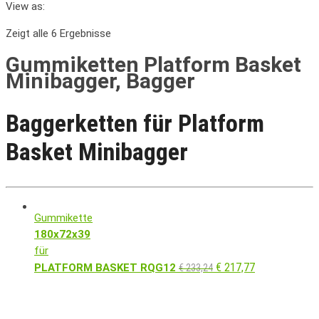
View as:
Zeigt alle 6 Ergebnisse
Gummiketten Platform Basket
Minibagger, Bagger
Baggerketten für Platform
Basket Minibagger
Gummikette
180x72x39
für
€
217,77
PLATFORM BASKET RQG12
€
233,24