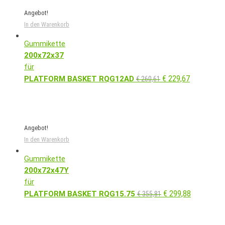
Angebot!
In den Warenkorb
Gummikette
200x72x37
für
€
229,67
PLATFORM BASKET RQG12AD
€
260,61
Angebot!
In den Warenkorb
Gummikette
200x72x47Y
für
€
299,88
PLATFORM BASKET RQG15.75
€
355,81