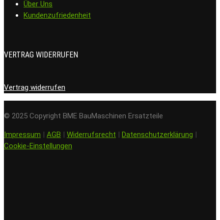
Über Uns
Kundenzufriedenheit
VERTRAG WIDERRUFEN
Vertrag widerrufen
© 2025 Copyright BME BauMaschinen Ersatzteile
Impressum
|
AGB
|
Widerrufsrecht
|
Datenschutzerklärung
|
Cookie-Einstellungen