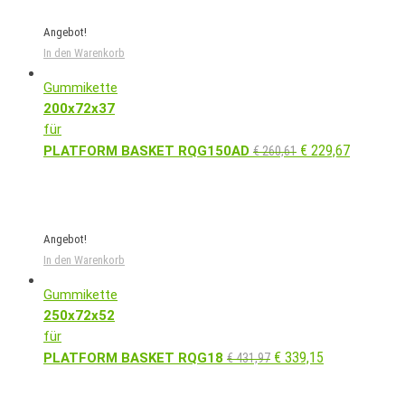
Angebot!
In den Warenkorb
Gummikette
200x72x37
für
€
229,67
PLATFORM BASKET RQG150AD
€
260,61
Angebot!
In den Warenkorb
Gummikette
250x72x52
für
€
339,15
PLATFORM BASKET RQG18
€
431,97