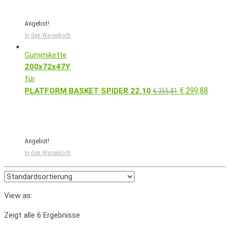
Angebot!
In den Warenkorb
Gummikette
200x72x47Y
für
€
299,88
PLATFORM BASKET SPIDER 22.10
€
355,81
Angebot!
In den Warenkorb
View as:
Zeigt alle 6 Ergebnisse