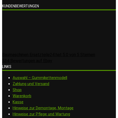
KUNDENBEWERTUNGEN
Baumaschinen Ersatzteile24
hat
5.0
von
5
Sternen
534
Bewertungen auf Ebay
LINKS
Auswahl – Gummikettenmodell
Zahlung und Versand
Shop
Warenkorb
Kasse
Hinweise zur Demontage, Montage
Hinweise zur Pflege und Wartung