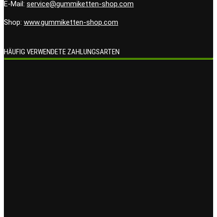
E-Mail:
service@gummiketten-shop.com
Shop:
www.gummiketten-shop.com
HÄUFIG VERWENDETE ZAHLUNGSARTEN