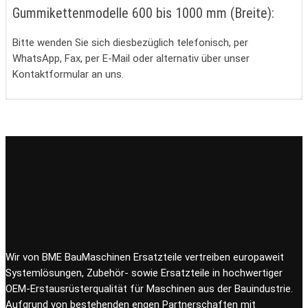
Gummikettenmodelle 600 bis 1000 mm (Breite):
Bitte wenden Sie sich diesbezüglich telefonisch, per
WhatsApp, Fax, per E-Mail oder alternativ über unser
Kontaktformular an uns.
Wir von BME BauMaschinen Ersatzteile vertreiben europaweit
Systemlösungen, Zubehör- sowie Ersatzteile in hochwertiger
OEM-Erstausrüsterqualität für Maschinen aus der Bauindustrie.
Aufgrund von bestehenden engen Partnerschaften mit