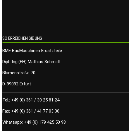
SO ERREICHEN SIE UNS
BME BauMaschinen Ersatzteile
Dipl.-Ing.(FH) Mathias Schmidt
Blumenstraße 70
D-99092 Erfurt
Tel.:
+49 (0) 361 / 30 25 81 24
Fax:
+49 (0) 361 / 41 77 03 30
Whatsapp:
+49 (0) 179 425 50 98