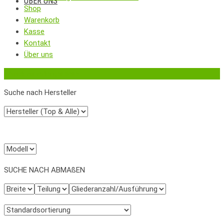
ÜBER UNS
Shop
Warenkorb
Kasse
Kontakt
Über uns
‹
Zurück zur vorherigen Seite
Suche nach Hersteller
SUCHE NACH ABMAßEN