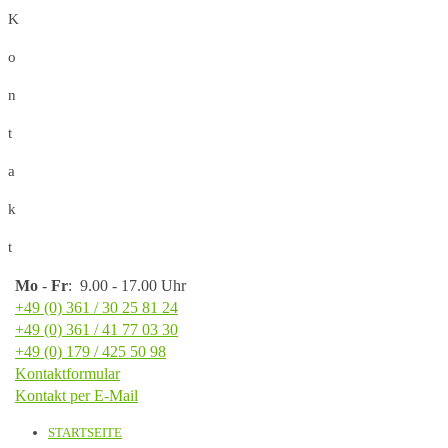
K
o
n
t
a
k
t
Mo
-
Fr
: 9.00 - 17.00 Uhr
+49 (0) 361 / 30 25 81 24
+49 (0) 361 / 41 77 03 30
+49 (0) 179 / 425 50 98
Kontaktformular
Kontakt per E-Mail
STARTSEITE