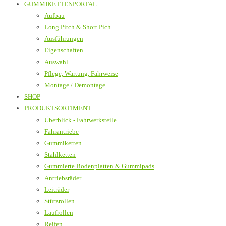
GUMMIKETTENPORTAL
Aufbau
Long Pitch & Short Pich
Ausführungen
Eigenschaften
Auswahl
Pflege, Wartung, Fahrweise
Montage / Demontage
SHOP
PRODUKTSORTIMENT
Überblick - Fahrwerksteile
Fahrantriebe
Gummiketten
Stahlketten
Gummierte Bodenplatten & Gummipads
Antriebsräder
Leiträder
Stützrollen
Laufrollen
Reifen