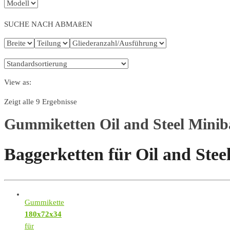
SUCHE NACH ABMAßEN
View as:
Zeigt alle 9 Ergebnisse
Gummiketten Oil and Steel Minib
Baggerketten für Oil and Stee
Gummikette
180x72x34
für