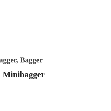
agger, Bagger
l Minibagger