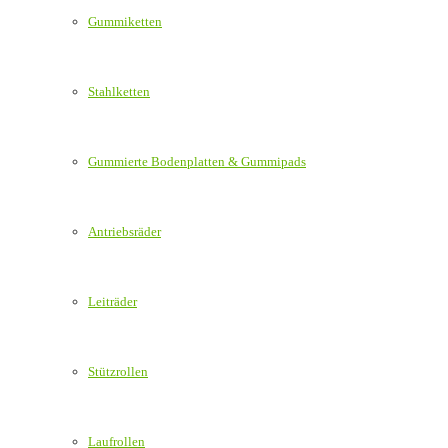
Gummiketten
Stahlketten
Gummierte Bodenplatten & Gummipads
Antriebsräder
Leiträder
Stützrollen
Laufrollen