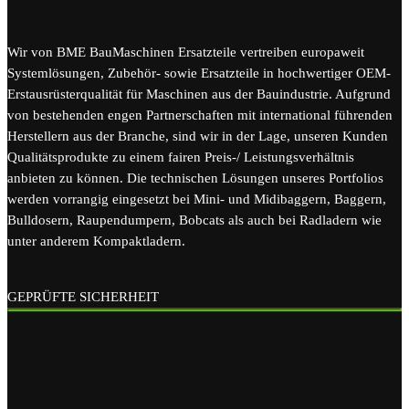
Wir von BME BauMaschinen Ersatzteile vertreiben europaweit
Systemlösungen, Zubehör- sowie Ersatzteile in hochwertiger OEM-
Erstausrüsterqualität für Maschinen aus der Bauindustrie. Aufgrund
von bestehenden engen Partnerschaften mit international führenden
Herstellern aus der Branche, sind wir in der Lage, unseren Kunden
Qualitätsprodukte zu einem fairen Preis-/ Leistungsverhältnis
anbieten zu können. Die technischen Lösungen unseres Portfolios
werden vorrangig eingesetzt bei Mini- und Midibaggern, Baggern,
Bulldosern, Raupendumpern, Bobcats als auch bei Radladern wie
unter anderem Kompaktladern.
GEPRÜFTE SICHERHEIT