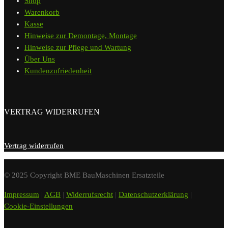
Shop
Warenkorb
Kasse
Hinweise zur Demontage, Montage
Hinweise zur Pflege und Wartung
Über Uns
Kundenzufriedenheit
VERTRAG WIDERRUFEN
Vertrag widerrufen
© 2025 Copyright BME BauMaschinen Ersatzteile
Impressum
|
AGB
|
Widerrufsrecht
|
Datenschutzerklärung
|
Cookie-Einstellungen