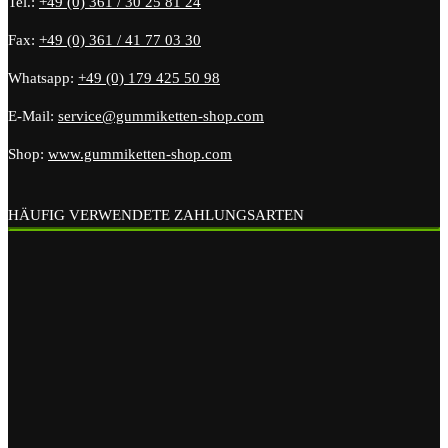
Tel.:
+49 (0) 361 / 30 25 81 24
Fax:
+49 (0) 361 / 41 77 03 30
Whatsapp:
+49 (0) 179 425 50 98
E-Mail:
service@gummiketten-shop.com
Shop:
www.gummiketten-shop.com
HÄUFIG VERWENDETE ZAHLUNGSARTEN