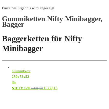
Einzelnes Ergebnis wird angezeigt
Gummiketten Nifty Minibagger,
Bagger
Baggerketten für Nifty
Minibagger
Gummikette
250x72x52
für
€
339,15
NIFTY 120
€
431,97