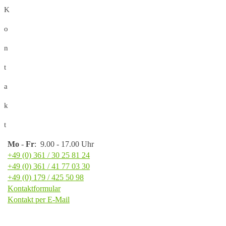
K
o
n
t
a
k
t
Mo
-
Fr
: 9.00 - 17.00 Uhr
+49 (0) 361 / 30 25 81 24
+49 (0) 361 / 41 77 03 30
+49 (0) 179 / 425 50 98
Kontaktformular
Kontakt per E-Mail