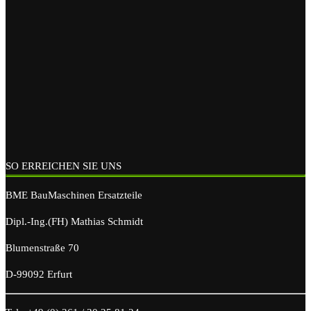
SO ERREICHEN SIE UNS
BME BauMaschinen Ersatzteile
Dipl.-Ing.(FH) Mathias Schmidt
Blumenstraße 70
D-99092 Erfurt