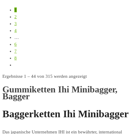
1
2
3
4
…
6
7
8
Ergebnisse 1 – 44 von 315 werden angezeigt
Gummiketten Ihi Minibagger,
Bagger
Baggerketten Ihi Minibagger
Das japanische Unternehmen IHI ist ein bewährter, international