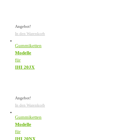
Angebot!
In den Warenkorb
Gummiketten
Modelle
für
IHI 20JX
Angebot!
In den Warenkorb
Gummiketten
Modelle
für
IHI 20NX