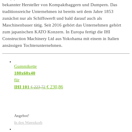
bekannter Hersteller von Kompaktbaggern und Dumpern. Das
traditionsreiche Unternehmen ist bereits seit dem Jahre 1853
zunächst nur als Schiffswerft und bald darauf auch als
Maschinenbauer tätig. Seit 2016 gehört das Unternehmen gehört
zum japanischen KATO Konzern. In Europa fertigt die IHI
Construction Machinery Ltd aus Yokohama mit einem in Italien
ansässigen Tochterunternehmen.
Gummikette
180x60x40
für
€
230,86
IHI 101
€
223,72
Angebot!
In den Warenkorb