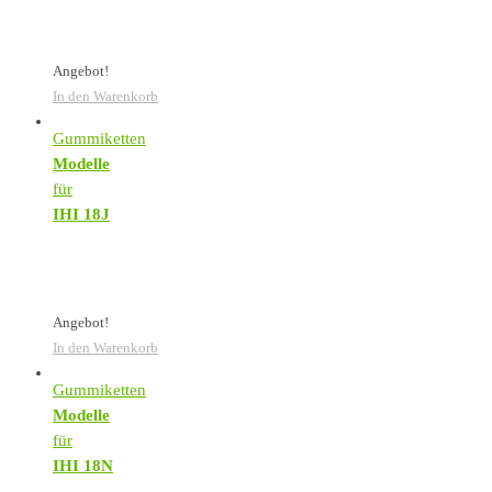
Angebot!
In den Warenkorb
Gummiketten
Modelle
für
IHI 18J
Angebot!
In den Warenkorb
Gummiketten
Modelle
für
IHI 18N