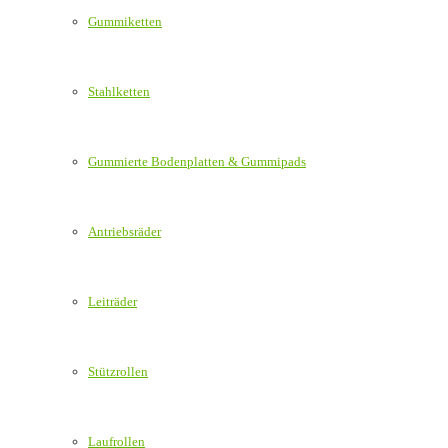
Gummiketten
Stahlketten
Gummierte Bodenplatten & Gummipads
Antriebsräder
Leiträder
Stützrollen
Laufrollen