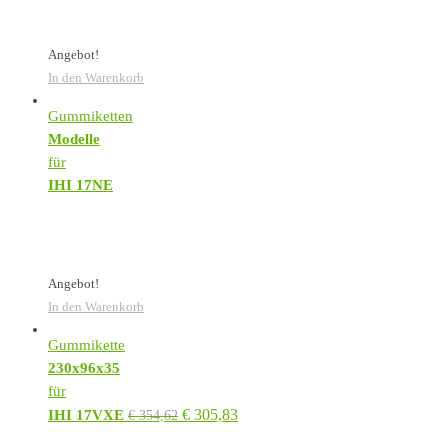
Angebot!
In den Warenkorb
Gummiketten
Modelle
für
IHI 17NE
Angebot!
In den Warenkorb
Gummikette
230x96x35
für
€
305,83
IHI 17VXE
€
354,62