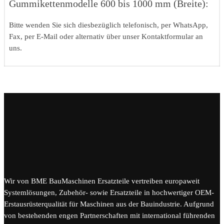
Gummikettenmodelle 600 bis 1000 mm (Breite):
Bitte wenden Sie sich diesbezüglich telefonisch, per WhatsApp,
Fax, per E-Mail oder alternativ über unser Kontaktformular an
uns.
Wir von BME BauMaschinen Ersatzteile vertreiben europaweit
Systemlösungen, Zubehör- sowie Ersatzteile in hochwertiger OEM-
Erstausrüsterqualität für Maschinen aus der Bauindustrie. Aufgrund
von bestehenden engen Partnerschaften mit international führenden