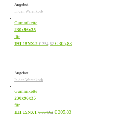
Angebot!
In den Warenkorb
Gummikette
230x96x35
für
€
305,83
IHI 15NX.2
€
354,62
Angebot!
In den Warenkorb
Gummikette
230x96x35
für
€
305,83
IHI 15NXT
€
354,62