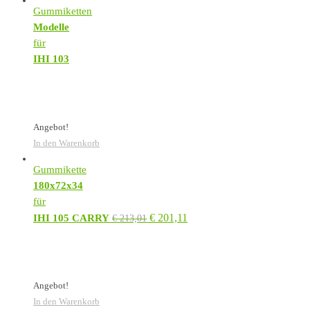
Gummiketten
Modelle
für
IHI 103
Angebot!
In den Warenkorb
Gummikette
180x72x34
für
€
201,11
IHI 105 CARRY
€
213,01
Angebot!
In den Warenkorb