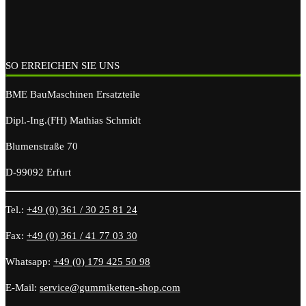
SO ERREICHEN SIE UNS
BME BauMaschinen Ersatzteile
Dipl.-Ing.(FH) Mathias Schmidt
Blumenstraße 70
D-99092 Erfurt
Tel.:
+49 (0) 361 / 30 25 81 24
Fax:
+49 (0) 361 / 41 77 03 30
Whatsapp:
+49 (0) 179 425 50 98
E-Mail:
service@gummiketten-shop.com