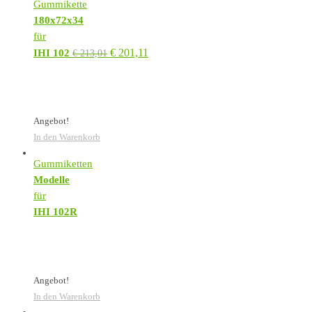
Gummikette
180x72x34
für
€
201,11
IHI 102
€
213,01
Angebot!
In den Warenkorb
Gummiketten
Modelle
für
IHI 102R
Angebot!
In den Warenkorb