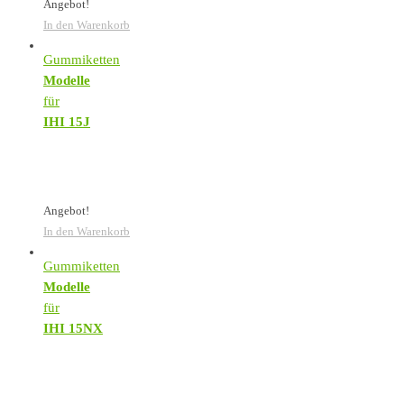
Angebot!
In den Warenkorb
Gummiketten
Modelle
für
IHI 15J
Angebot!
In den Warenkorb
Gummiketten
Modelle
für
IHI 15NX