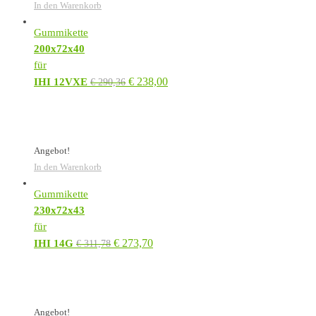
In den Warenkorb
Gummikette
200x72x40
für
€
238,00
IHI 12VXE
€
290,36
Angebot!
In den Warenkorb
Gummikette
230x72x43
für
€
273,70
IHI 14G
€
311,78
Angebot!