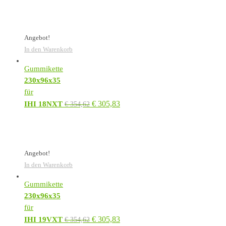
Angebot!
In den Warenkorb
Gummikette
230x96x35
für
€
305,83
IHI 18NXT
€
354,62
Angebot!
In den Warenkorb
Gummikette
230x96x35
für
€
305,83
IHI 19VXT
€
354,62