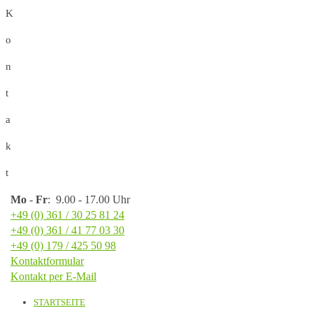
K
o
n
t
a
k
t
Mo
-
Fr
: 9.00 - 17.00 Uhr
+49 (0) 361 / 30 25 81 24
+49 (0) 361 / 41 77 03 30
+49 (0) 179 / 425 50 98
Kontaktformular
Kontakt per E-Mail
STARTSEITE