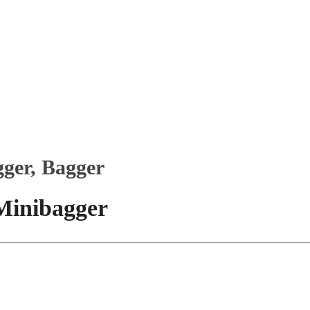
ger, Bagger
Minibagger