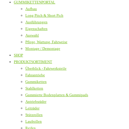
GUMMIKETTENPORTAL
Aufbau
Long Pitch & Short Pich
Ausführungen
Eigenschaften
Auswahl
Pflege, Wartung, Fahrweise
Montage / Demontage
SHOP
PRODUKTSORTIMENT
Überblick - Fahrwerksteile
Fahrantriebe
Gummiketten
Stahlketten
Gummierte Bodenplatten & Gummipads
Antriebsräder
Leiträder
Stützrollen
Laufrollen
Reifen