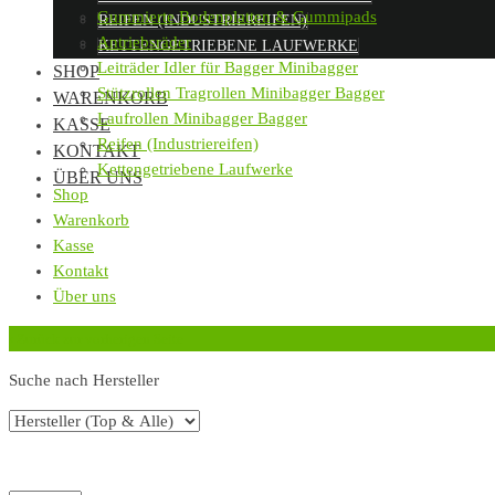
Gummierte Bodenplatten & Gummipads
REIFEN (INDUSTRIEREIFEN)
Antriebsräder
KETTENGETRIEBENE LAUFWERKE
Leiträder Idler für Bagger Minibagger
SHOP
Stützrollen Tragrollen Minibagger Bagger
WARENKORB
Laufrollen Minibagger Bagger
KASSE
Reifen (Industriereifen)
KONTAKT
Kettengetriebene Laufwerke
ÜBER UNS
Shop
Warenkorb
Kasse
Kontakt
Über uns
‹
Zurück zur vorherigen Seite
Suche nach Hersteller