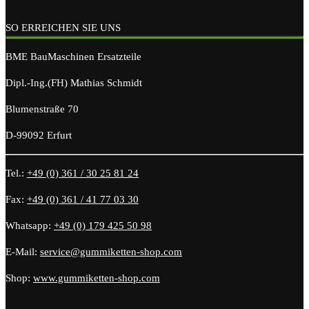
SO ERREICHEN SIE UNS
BME BauMaschinen Ersatzteile
Dipl.-Ing.(FH) Mathias Schmidt
Blumenstraße 70
D-99092 Erfurt
Tel.:
+49 (0) 361 / 30 25 81 24
Fax:
+49 (0) 361 / 41 77 03 30
Whatsapp:
+49 (0) 179 425 50 98
E-Mail:
service@gummiketten-shop.com
Shop:
www.gummiketten-shop.com