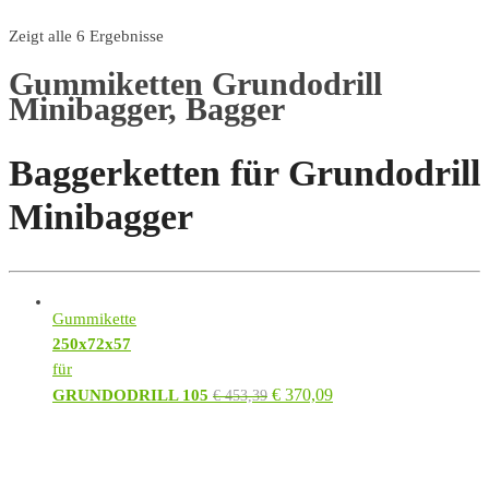
Zeigt alle 6 Ergebnisse
Gummiketten Grundodrill
Minibagger, Bagger
Baggerketten für Grundodrill
Minibagger
Gummikette
250x72x57
für
€
370,09
GRUNDODRILL 105
€
453,39