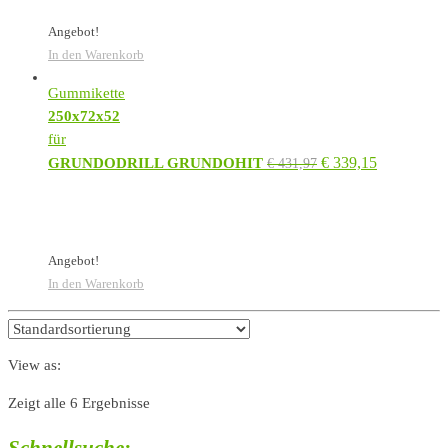
Angebot!
In den Warenkorb
Gummikette
250x72x52
für
€
339,15
GRUNDODRILL GRUNDOHIT
€
431,97
Angebot!
In den Warenkorb
View as:
Zeigt alle 6 Ergebnisse