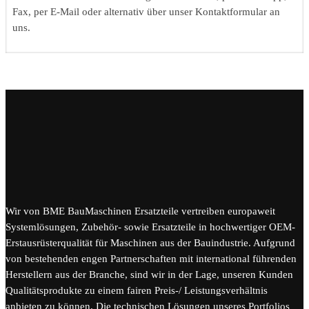
Fax, per E-Mail oder alternativ über unser Kontaktformular an
uns.
Wir von BME BauMaschinen Ersatzteile vertreiben europaweit
Systemlösungen, Zubehör- sowie Ersatzteile in hochwertiger OEM-
Erstausrüsterqualität für Maschinen aus der Bauindustrie. Aufgrund
von bestehenden engen Partnerschaften mit international führenden
Herstellern aus der Branche, sind wir in der Lage, unseren Kunden
Qualitätsprodukte zu einem fairen Preis-/ Leistungsverhältnis
anbieten zu können. Die technischen Lösungen unseres Portfolios