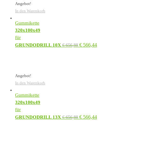
Angebot!
In den Warenkorb
Gummikette
320x100x49
für
€
566,44
GRUNDODRILL 10X
€
656,88
Angebot!
In den Warenkorb
Gummikette
320x100x49
für
€
566,44
GRUNDODRILL 13X
€
656,88