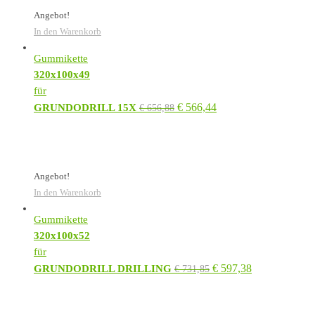
Angebot!
In den Warenkorb
Gummikette
320x100x49
für
€
566,44
GRUNDODRILL 15X
€
656,88
Angebot!
In den Warenkorb
Gummikette
320x100x52
für
€
597,38
GRUNDODRILL DRILLING
€
731,85