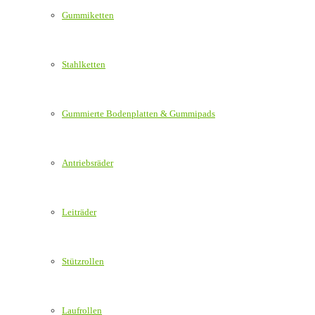
Gummiketten
Stahlketten
Gummierte Bodenplatten & Gummipads
Antriebsräder
Leiträder
Stützrollen
Laufrollen