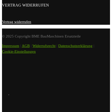
VERTRAG WIDERRUFEN
Vertrag widerrufen
© 2025 Copyright BME BauMaschinen Ersatzteile
Impressum
|
AGB
|
Widerrufsrecht
|
Datenschutzerklärung
|
Cookie-Einstellungen