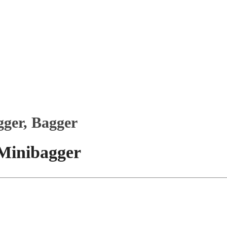
ger, Bagger
Minibagger