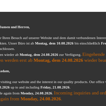
 Damen und Herren,
ür Ihren Besuch auf unserer Website und dem damit verbundenen Intere
kten. Unser Büro ist ab
Montag, dem 10.08.2026
bis einschließlich
Fre
schlossen.
Eingehende 
nen wieder ab
Montag, dem 24.08.2026
zur Verfügung.
en werden erst ab
Montag, dem 24.08.2026
wieder bear
Madam,
visiting our website and the interest in our quality products. Our office
8.2026
up to and including
Friday, 21.08.2026
.
Incoming inquiries and ord
ble again from
Monday, 24.08.2026
.
again from
Monday, 24.08.2026
.