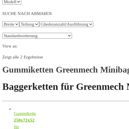
SUCHE NACH ABMAßEN
View as:
Zeigt alle 2 Ergebnisse
Gummiketten Greenmech Minibag
Baggerketten für Greenmech 
Gummikette
250x72x52
für