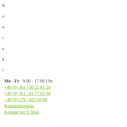
K
o
n
t
a
k
t
Mo
-
Fr
: 9.00 - 17.00 Uhr
+49 (0) 361 / 30 25 81 24
+49 (0) 361 / 41 77 03 30
+49 (0) 179 / 425 50 98
Kontaktformular
Kontakt per E-Mail