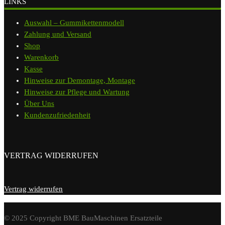
LINKS
Auswahl – Gummikettenmodell
Zahlung und Versand
Shop
Warenkorb
Kasse
Hinweise zur Demontage, Montage
Hinweise zur Pflege und Wartung
Über Uns
Kundenzufriedenheit
VERTRAG WIDERRUFEN
Vertrag widerrufen
© 2025 Copyright BME BauMaschinen Ersatzteile