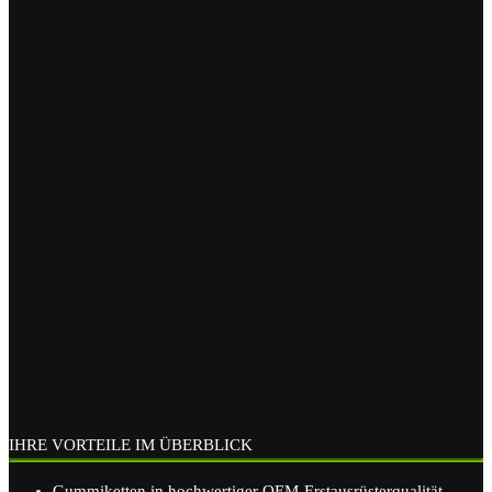
IHRE VORTEILE IM ÜBERBLICK
Gummiketten in hochwertiger OEM-Erstausrüsterqualität