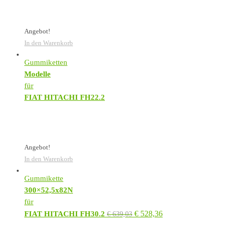
Angebot!
In den Warenkorb
Gummiketten
Modelle
für
FIAT HITACHI FH22.2
Angebot!
In den Warenkorb
Gummikette
300×52,5x82N
für
€
528,36
FIAT HITACHI FH30.2
€
639,03