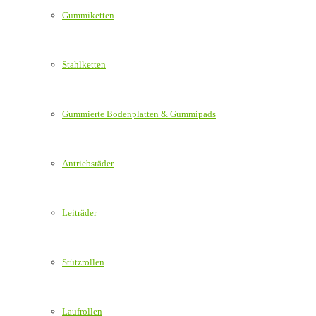
Gummiketten
Stahlketten
Gummierte Bodenplatten & Gummipads
Antriebsräder
Leiträder
Stützrollen
Laufrollen