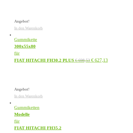
Angebot!
In den Warenkorb
Gummikette
300x55x80
für
€
627,13
FIAT HITACHI FH30.2 PLUS
€
698,53
Angebot!
In den Warenkorb
Gummiketten
Modelle
für
FIAT HITACHI FH35.2