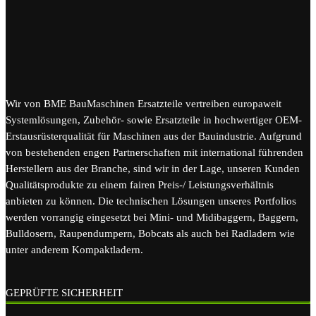
Wir von BME BauMaschinen Ersatzteile vertreiben europaweit
Systemlösungen, Zubehör- sowie Ersatzteile in hochwertiger OEM-
Erstausrüsterqualität für Maschinen aus der Bauindustrie. Aufgrund
von bestehenden engen Partnerschaften mit international führenden
Herstellern aus der Branche, sind wir in der Lage, unseren Kunden
Qualitätsprodukte zu einem fairen Preis-/ Leistungsverhältnis
anbieten zu können. Die technischen Lösungen unseres Portfolios
werden vorrangig eingesetzt bei Mini- und Midibaggern, Baggern,
Bulldosern, Raupendumpern, Bobcats als auch bei Radladern wie
unter anderem Kompaktladern.
GEPRÜFTE SICHERHEIT