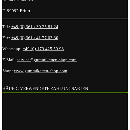
D-99092 Erfurt
Tel.:
+49 (0) 361 / 30 25 81 24
Fax:
+49 (0) 361 / 41 77 03 30
Whatsapp:
+49 (0) 179 425 50 98
E-Mail:
service@gummiketten-shop.com
Shop:
www.gummiketten-shop.com
HÄUFIG VERWENDETE ZAHLUNGSARTEN