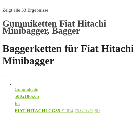
Zeigt alle 33 Ergebnisse
Gummiketten Fiat Hitachi
Minibagger, Bagger
Baggerketten für Fiat Hitachi
Minibagger
Gummikette
500x100x65
für
€
1677,90
FIAT HITACHI CG35
€
1814,75