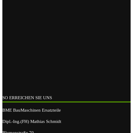
SO ERREICHEN SIE UNS
BME BauMaschinen Ersatzteile
Dipl.-Ing.(FH) Mathias Schmidt
Blumenstraße 70