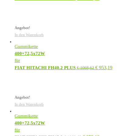
Angebot!
In den Warenkorb
Gummikette
400×72,5x72W
für
€
953,19
FIAT HITACHI FH40.2 PLUS
€
1068,62
Angebot!
In den Warenkorb
Gummikette
400×72,5x72W
für