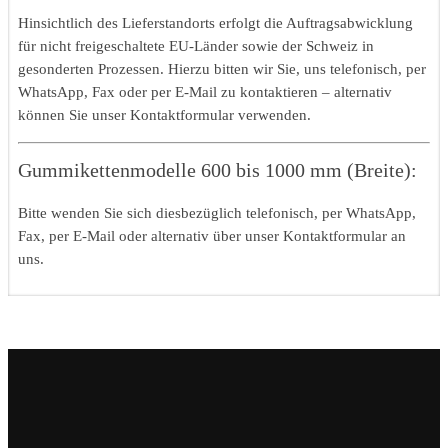
Hinsichtlich des Lieferstandorts erfolgt die Auftragsabwicklung
für nicht freigeschaltete EU-Länder sowie der Schweiz in
gesonderten Prozessen. Hierzu bitten wir Sie, uns telefonisch, per
WhatsApp, Fax oder per E-Mail zu kontaktieren – alternativ
können Sie unser Kontaktformular verwenden.
Gummikettenmodelle 600 bis 1000 mm (Breite):
Bitte wenden Sie sich diesbezüglich telefonisch, per WhatsApp,
Fax, per E-Mail oder alternativ über unser Kontaktformular an
uns.