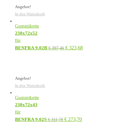
Angebot!
In den Warenkorb
Gummikette
230x72x52
für
€
323,68
BENFRA 9.02B
€
397,46
Angebot!
In den Warenkorb
Gummikette
230x72x43
für
€
273,70
BENFRA 9.02S
€
311,78