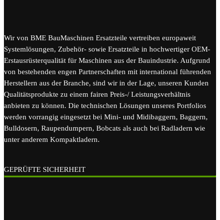
Wir von BME BauMaschinen Ersatzteile vertreiben europaweit
Systemlösungen, Zubehör- sowie Ersatzteile in hochwertiger OEM-
Erstausrüsterqualität für Maschinen aus der Bauindustrie. Aufgrund
von bestehenden engen Partnerschaften mit international führenden
Herstellern aus der Branche, sind wir in der Lage, unseren Kunden
Qualitätsprodukte zu einem fairen Preis-/ Leistungsverhältnis
anbieten zu können. Die technischen Lösungen unseres Portfolios
werden vorrangig eingesetzt bei Mini- und Midibaggern, Baggern,
Bulldosern, Raupendumpern, Bobcats als auch bei Radladern wie
unter anderem Kompaktladern.
GEPRÜFTE SICHERHEIT