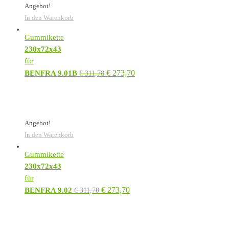
Angebot!
In den Warenkorb
Gummikette
230x72x43
für
€
273,70
BENFRA 9.01B
€
311,78
Angebot!
In den Warenkorb
Gummikette
230x72x43
für
€
273,70
BENFRA 9.02
€
311,78