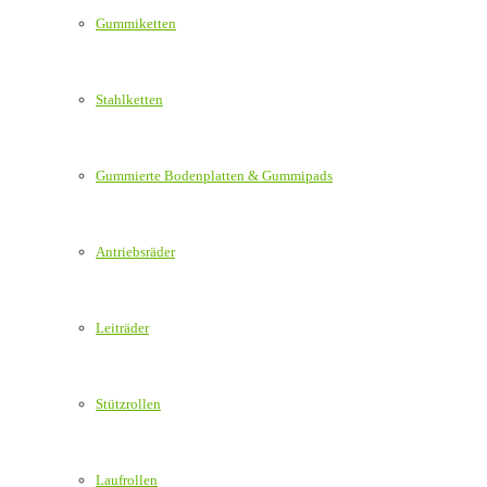
Gummiketten
Stahlketten
Gummierte Bodenplatten & Gummipads
Antriebsräder
Leiträder
Stützrollen
Laufrollen