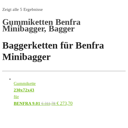
Zeigt alle 5 Ergebnisse
Gummiketten Benfra
Minibagger, Bagger
Baggerketten für Benfra
Minibagger
Gummikette
230x72x43
für
€
273,70
BENFRA 9.01
€
311,78