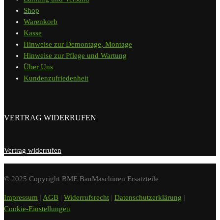
Shop
Warenkorb
Kasse
Hinweise zur Demontage, Montage
Hinweise zur Pflege und Wartung
Über Uns
Kundenzufriedenheit
VERTRAG WIDERRUFEN
Vertrag widerrufen
© 2025 Copyright BME BauMaschinen Ersatzteile
Impressum
|
AGB
|
Widerrufsrecht
|
Datenschutzerklärung
|
Cookie-Einstellungen