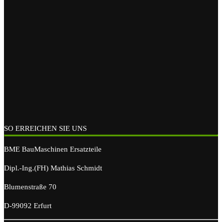
SO ERREICHEN SIE UNS
BME BauMaschinen Ersatzteile
Dipl.-Ing.(FH) Mathias Schmidt
Blumenstraße 70
D-99092 Erfurt