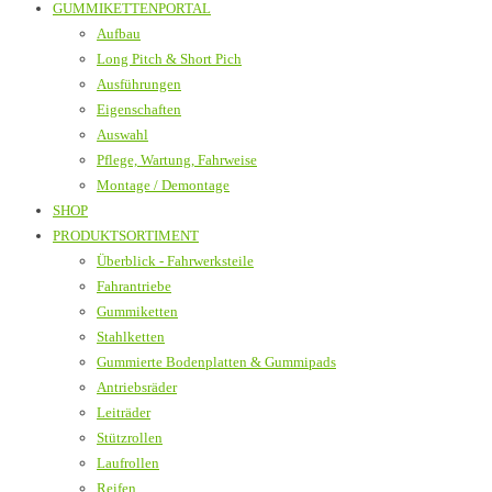
GUMMIKETTENPORTAL
Aufbau
Long Pitch & Short Pich
Ausführungen
Eigenschaften
Auswahl
Pflege, Wartung, Fahrweise
Montage / Demontage
SHOP
PRODUKTSORTIMENT
Überblick - Fahrwerksteile
Fahrantriebe
Gummiketten
Stahlketten
Gummierte Bodenplatten & Gummipads
Antriebsräder
Leiträder
Stützrollen
Laufrollen
Reifen