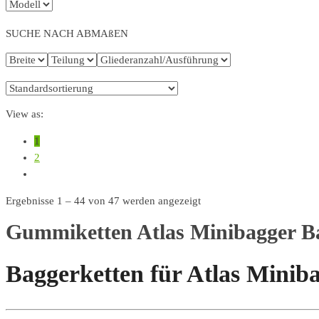
SUCHE NACH ABMAßEN
View as:
1
2
Ergebnisse 1 – 44 von 47 werden angezeigt
Gummiketten Atlas Minibagger B
Baggerketten für Atlas Minib