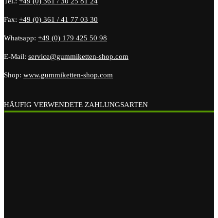
Tel.:
+49 (0) 361 / 30 25 81 24
Fax:
+49 (0) 361 / 41 77 03 30
Whatsapp:
+49 (0) 179 425 50 98
E-Mail:
service@gummiketten-shop.com
Shop:
www.gummiketten-shop.com
HÄUFIG VERWENDETE ZAHLUNGSARTEN