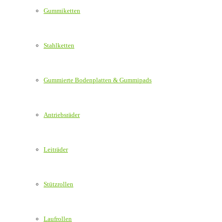
Gummiketten
Stahlketten
Gummierte Bodenplatten & Gummipads
Antriebsräder
Leiträder
Stützrollen
Laufrollen