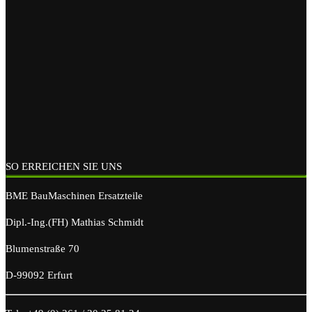
SO ERREICHEN SIE UNS
BME BauMaschinen Ersatzteile
Dipl.-Ing.(FH) Mathias Schmidt
Blumenstraße 70
D-99092 Erfurt