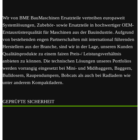
Wir von BME BauMaschinen Ersatzteile vertreiben europaweit
Systemlösungen, Zubehör- sowie Ersatzteile in hochwertiger OEM-
Erstausrüsterqualität für Maschinen aus der Bauindustrie. Aufgrund
von bestehenden engen Partnerschaften mit international führenden
Herstellern aus der Branche, sind wir in der Lage, unseren Kunden
Qualitätsprodukte zu einem fairen Preis-/ Leistungsverhältnis
anbieten zu können. Die technischen Lösungen unseres Portfolios
werden vorrangig eingesetzt bei Mini- und Midibaggern, Baggern,
Bulldosern, Raupendumpern, Bobcats als auch bei Radladern wie
unter anderem Kompaktladern.
GEPRÜFTE SICHERHEIT