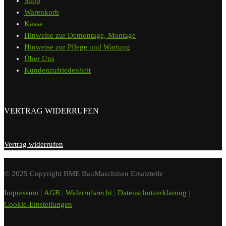
Shop
Warenkorb
Kasse
Hinweise zur Demontage, Montage
Hinweise zur Pflege und Wartung
Über Uns
Kundenzufriedenheit
VERTRAG WIDERRUFEN
Vertrag widerrufen
© 2025 Copyright BME BauMaschinen Ersatzteile
Impressum
|
AGB
|
Widerrufsrecht
|
Datenschutzerklärung
|
Cookie-Einstellungen