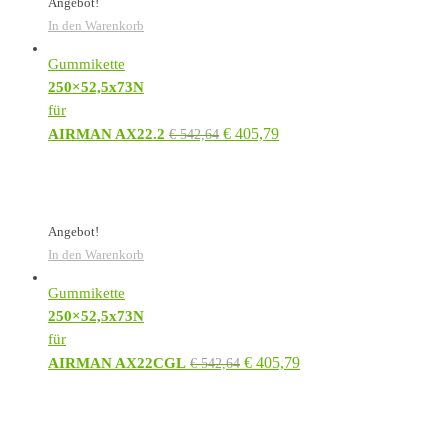
Angebot!
In den Warenkorb
Gummikette
250×52,5x73N
für
€
405,79
AIRMAN AX22.2
€
542,64
Angebot!
In den Warenkorb
Gummikette
250×52,5x73N
für
€
405,79
AIRMAN AX22CGL
€
542,64