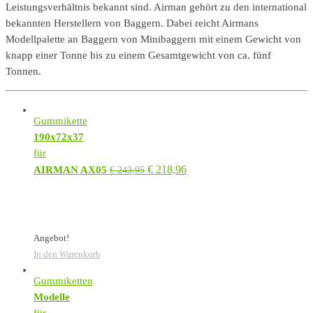
Leistungsverhältnis bekannt sind. Airman gehört zu den international
bekannten Herstellern von Baggern. Dabei reicht Airmans
Modellpalette an Baggern von Minibaggern mit einem Gewicht von
knapp einer Tonne bis zu einem Gesamtgewicht von ca. fünf
Tonnen.
Gummikette
190x72x37
für
€
218,96
AIRMAN AX05
€
243,95
Angebot!
In den Warenkorb
Gummiketten
Modelle
für