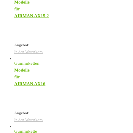
Modelle
für
AIRMAN AX15.2
Angebot!
In den Warenkorb
Gummiketten
Modelle
für
AIRMAN AX16
Angebot!
In den Warenkorb
Gummikette