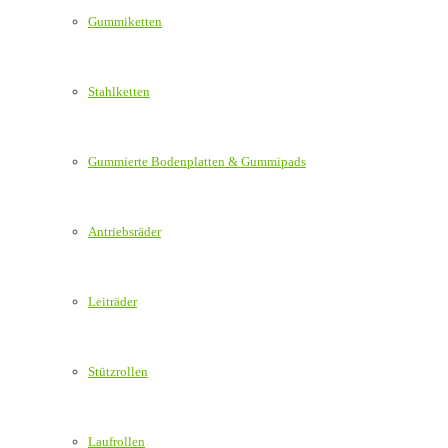
Gummiketten
Stahlketten
Gummierte Bodenplatten & Gummipads
Antriebsräder
Leiträder
Stützrollen
Laufrollen