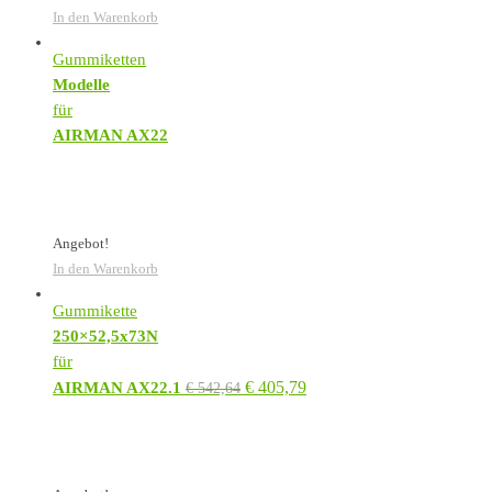
In den Warenkorb
Gummiketten
Modelle
für
AIRMAN AX22
Angebot!
In den Warenkorb
Gummikette
250×52,5x73N
für
€
405,79
AIRMAN AX22.1
€
542,64