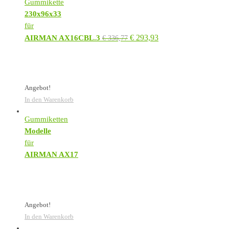
Gummikette
230x96x33
für
€
293,93
AIRMAN AX16CBL.3
€
336,77
Angebot!
In den Warenkorb
Gummiketten
Modelle
für
AIRMAN AX17
Angebot!
In den Warenkorb