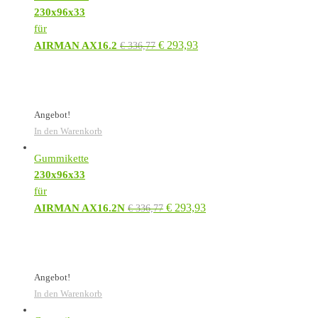
230x96x33
für
€
293,93
AIRMAN AX16.2
€
336,77
Angebot!
In den Warenkorb
Gummikette
230x96x33
für
€
293,93
AIRMAN AX16.2N
€
336,77
Angebot!
In den Warenkorb