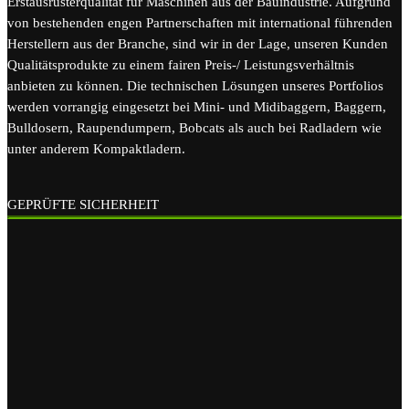
Erstausrüsterqualität für Maschinen aus der Bauindustrie. Aufgrund
von bestehenden engen Partnerschaften mit international führenden
Herstellern aus der Branche, sind wir in der Lage, unseren Kunden
Qualitätsprodukte zu einem fairen Preis-/ Leistungsverhältnis
anbieten zu können. Die technischen Lösungen unseres Portfolios
werden vorrangig eingesetzt bei Mini- und Midibaggern, Baggern,
Bulldosern, Raupendumpern, Bobcats als auch bei Radladern wie
unter anderem Kompaktladern.
GEPRÜFTE SICHERHEIT