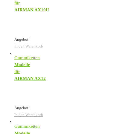
für
AIRMAN AX10U
Angebot!
In den Warenkorb
Gummiketten
Modelle
für
AIRMAN AX12
Angebot!
In den Warenkorb
Gummiketten
Modelle