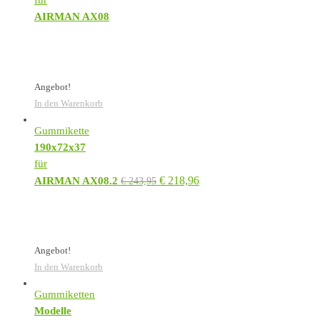
AIRMAN AX08
Angebot!
In den Warenkorb
Gummikette
190x72x37
für
€
218,96
AIRMAN AX08.2
€
243,95
Angebot!
In den Warenkorb
Gummiketten
Modelle