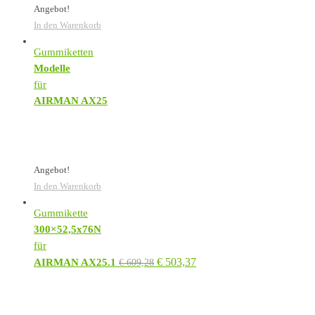
Angebot!
In den Warenkorb
Gummiketten
Modelle
für
AIRMAN AX25
Angebot!
In den Warenkorb
Gummikette
300×52,5x76N
für
€
503,37
AIRMAN AX25.1
€
609,28