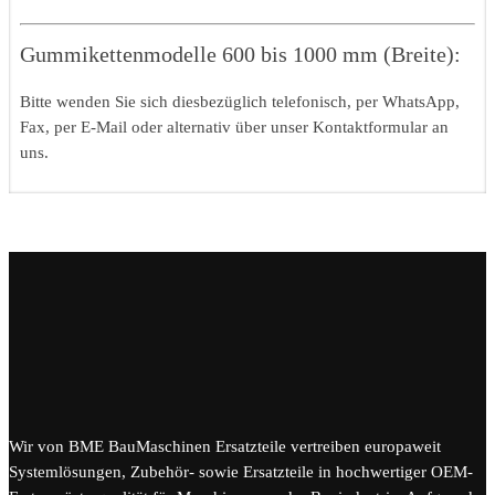
Gummikettenmodelle 600 bis 1000 mm (Breite):
Bitte wenden Sie sich diesbezüglich telefonisch, per WhatsApp,
Fax, per E-Mail oder alternativ über unser Kontaktformular an
uns.
Wir von BME BauMaschinen Ersatzteile vertreiben europaweit
Systemlösungen, Zubehör- sowie Ersatzteile in hochwertiger OEM-