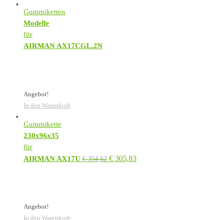
Gummiketten
Modelle
für
AIRMAN AX17CGL.2N
Angebot!
In den Warenkorb
Gummikette
230x96x35
für
€
305,83
AIRMAN AX17U
€
354,62
Angebot!
In den Warenkorb