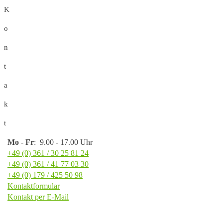
K
o
n
t
a
k
t
Mo
-
Fr
: 9.00 - 17.00 Uhr
+49 (0) 361 / 30 25 81 24
+49 (0) 361 / 41 77 03 30
+49 (0) 179 / 425 50 98
Kontaktformular
Kontakt per E-Mail