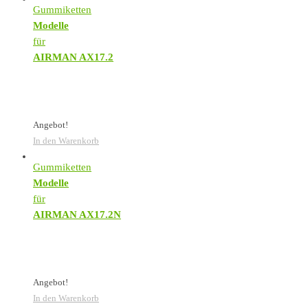
Gummiketten
Modelle
für
AIRMAN AX17.2
Angebot!
In den Warenkorb
Gummiketten
Modelle
für
AIRMAN AX17.2N
Angebot!
In den Warenkorb