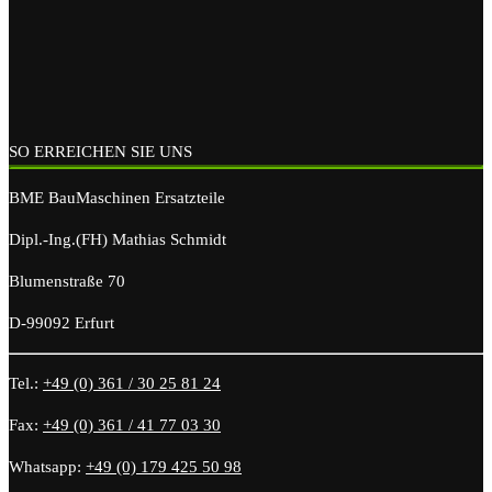
SO ERREICHEN SIE UNS
BME BauMaschinen Ersatzteile
Dipl.-Ing.(FH) Mathias Schmidt
Blumenstraße 70
D-99092 Erfurt
Tel.:
+49 (0) 361 / 30 25 81 24
Fax:
+49 (0) 361 / 41 77 03 30
Whatsapp:
+49 (0) 179 425 50 98