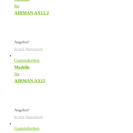
für
AIRMAN AX12.2
Angebot!
In den Warenkorb
Gummiketten
Modelle
für
AIRMAN AX15
Angebot!
In den Warenkorb
Gummiketten