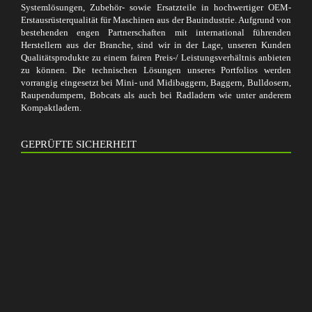
Systemlösungen, Zubehör- sowie Ersatzteile in hochwertiger OEM-
Erstausrüsterqualität für Maschinen aus der Bauindustrie. Aufgrund von
bestehenden engen Partnerschaften mit international führenden
Herstellern aus der Branche, sind wir in der Lage, unseren Kunden
Qualitätsprodukte zu einem fairen Preis-/ Leistungsverhältnis anbieten
zu können. Die technischen Lösungen unseres Portfolios werden
vorrangig eingesetzt bei Mini- und Midibaggern, Baggern, Bulldosern,
Raupendumpern, Bobcats als auch bei Radladern wie unter anderem
Kompaktladern.
GEPRÜFTE SICHERHEIT