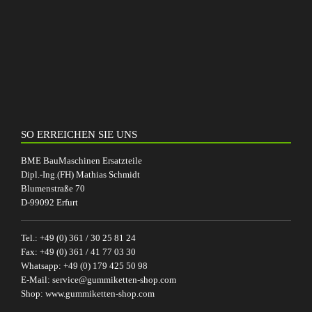
SO ERREICHEN SIE UNS
BME BauMaschinen Ersatzteile
Dipl.-Ing.(FH) Mathias Schmidt
Blumenstraße 70
D-99092 Erfurt
Tel.:
+49 (0) 361 / 30 25 81 24
Fax:
+49 (0) 361 / 41 77 03 30
Whatsapp:
+49 (0) 179 425 50 98
E-Mail:
service@gummiketten-shop.com
Shop:
www.gummiketten-shop.com