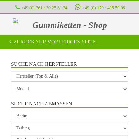
+49 (0) 361 / 30 25 81 24
+49 (0) 179 / 425 50 98
Gummiketten - Shop
ZURÜCK ZUR VORHERIGEN SEITE
SUCHE NACH HERSTELLER
SUCHE NACH ABMASSEN