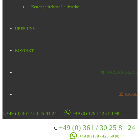
Kettengetriebene Laufwerke
ÜBER UNS
KONTAKT
WARENKORB (1)
KASSE
+49 (0) 361 / 30 25 81 24
+49 (0) 179 / 425 50 98
+49 (0) 361 / 30 25 81 24
+49 (0) 179 / 425 50 98