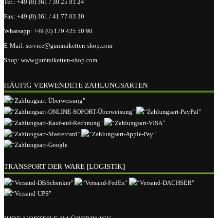
Tel.:
+49 (0) 361 / 30 25 81 24
Fax:
+49 (0) 361 / 41 77 03 30
Whatsapp:
+49 (0) 179 425 50 98
E-Mail:
service@gummiketten-shop.com
Shop:
www.gummiketten-shop.com
HÄUFIG VERWENDETE ZAHLUNGSARTEN
TRANSPORT DER WARE [LOGISTIK]