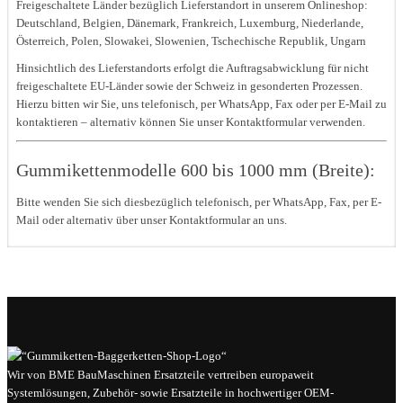
Freigeschaltete Länder bezüglich Lieferstandort in unserem Onlineshop:
Deutschland, Belgien, Dänemark, Frankreich, Luxemburg, Niederlande,
Österreich, Polen, Slowakei, Slowenien, Tschechische Republik, Ungarn
Hinsichtlich des Lieferstandorts erfolgt die Auftragsabwicklung für nicht
freigeschaltete EU-Länder sowie der Schweiz in gesonderten Prozessen.
Hierzu bitten wir Sie, uns telefonisch, per WhatsApp, Fax oder per E-Mail zu
kontaktieren – alternativ können Sie unser Kontaktformular verwenden.
Gummikettenmodelle 600 bis 1000 mm (Breite):
Bitte wenden Sie sich diesbezüglich telefonisch, per WhatsApp, Fax, per E-
Mail oder alternativ über unser Kontaktformular an uns.
Wir von BME BauMaschinen Ersatzteile vertreiben europaweit
Systemlösungen, Zubehör- sowie Ersatzteile in hochwertiger OEM-