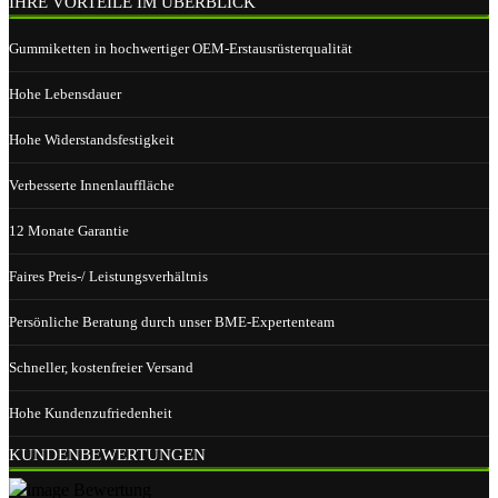
IHRE VORTEILE IM ÜBERBLICK
Gummiketten in hochwertiger OEM-Erstausrüsterqualität
Hohe Lebensdauer
Hohe Widerstandsfestigkeit
Verbesserte Innenlauffläche
12 Monate Garantie
Faires Preis-/ Leistungsverhältnis
Persönliche Beratung durch unser BME-Expertenteam
Schneller, kostenfreier Versand
Hohe Kundenzufriedenheit
KUNDENBEWERTUNGEN