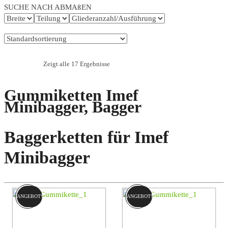
SUCHE NACH ABMAßEN
Zeigt alle 17 Ergebnisse
Gummiketten Imef
Minibagger, Bagger
Baggerketten für Imef
Minibagger
ANGEBOT!
ANGEBOT!