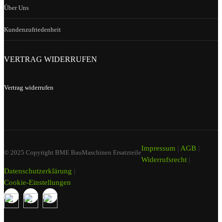
Über Uns
Kundenzufriedenheit
VERTRAG WIDERRUFEN
Vertrag widerrufen
Impressum
|
AGB
|
© 2025 Copyright BME BauMaschinen Ersatzteile
Widerrufsrecht
|
Datenschutzerklärung
|
Cookie-Einstellungen