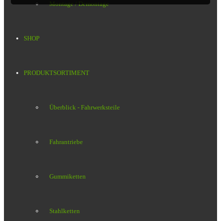
Montage / Demontage
SHOP
PRODUKTSORTIMENT
Überblick - Fahrwerksteile
Fahrantriebe
Gummiketten
Stahlketten