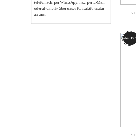
telefonisch, per WhatsApp, Fax, per E-Mail
oder alternativ über unser Kontaktformular
IN
an uns.
CATE
ANGEBO
IN