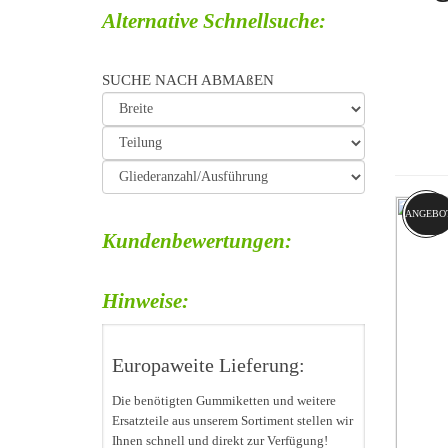
Alternative Schnellsuche:
Die Gesc
Bundess
Heute fi
SUCHE NACH ABMAßEN
Herstell
bietet g
Branche
innovati
ANGEBO
Kundenbewertungen:
Hinweise:
Europaweite Lieferung:
Die benötigten Gummiketten und weitere
Ersatzteile aus unserem Sortiment stellen wir
Ihnen schnell und direkt zur Verfügung!