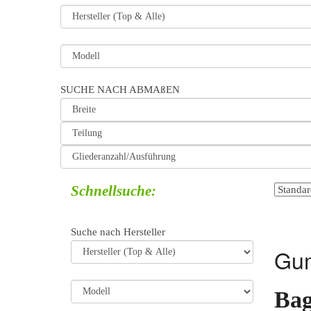
SUCHE NACH ABMAßEN
Schnellsuche:
Suche nach Hersteller
Gum
Bag