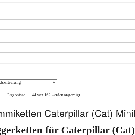
Ergebnisse 1 – 44 von 162 werden angezeigt
miketten Caterpillar (Cat) Min
gerketten für Caterpillar (Cat