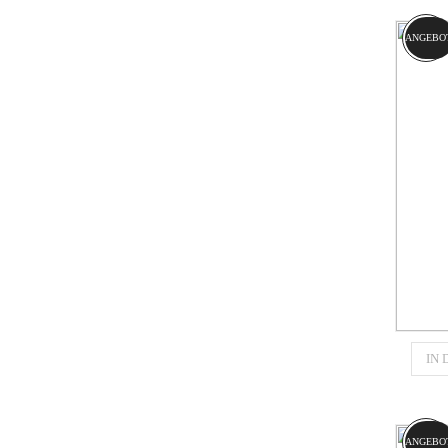
CATE
ANGEBO
IN
CATE
ANGEBO