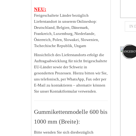
NEU:
Freigeschaltete Länder bezüglich
Lieferstandort in unserem Onlineshop:
IN
Deutschland, Belgien, Dänemark,
Frankreich, Luxemburg, Niederlande,
Österreich, Polen, Slowakei, Slowenien,
CATE
Tschechische Republik, Ungarn
ANGEBO
Hinsichtlich des Lieferstandorts erfolgt die
Auftragsabwicklung für nicht freigeschaltete
EU-Länder sowie der Schweiz in
gesonderten Prozessen. Hierzu bitten wir Sie,
uns telefonisch, per WhatsApp, Fax oder per
E-Mail zu kontaktieren – alternativ können
Sie unser Kontaktformular verwenden.
Gummikettenmodelle 600 bis
1000 mm (Breite):
Bitte wenden Sie sich diesbezüglich