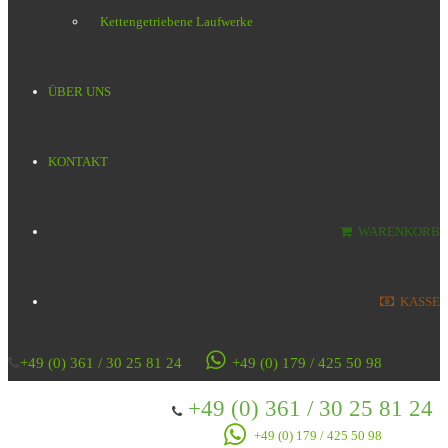
Kettengetriebene Laufwerke
ÜBER UNS
KONTAKT
WARENKORB
KASSE
+49 (0) 361 / 30 25 81 24
+49 (0) 179 / 425 50 98
+49 (0) 361 / 30 25 81 24
+49 (0) 179 / 425 50 98