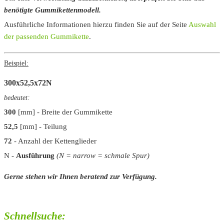
benötigte Gummikettenmodell.
Ausführliche Informationen hierzu finden Sie auf der Seite
Auswahl
der passenden Gummikette
.
Beispiel:
300x52,5x72
N
bedeutet:
300
[mm] - Breite der Gummikette
52,5
[mm] - Teilung
72
- Anzahl der Kettenglieder
N
-
Ausführung
(N = narrow = schmale Spur)
Gerne stehen wir Ihnen beratend zur Verfügung.
Schnellsuche: