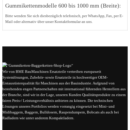
Gummikettenmodelle 600 bis 1000 mm (Breite):
Bitte wenden Sie sich diesbezüglich telefonisch, per WhatsApp, Fax, per E-
Mail oder alternativ über unser Kontaktformular an uns.
Wir von BME BauMaschinen Ersatzteile vertreiben europaweit
Systemlösungen, Zubehör- sowie Ersatzteile in hochwertiger OEM-
Erstausrüsterqualität für Maschinen aus der Bauindustrie. Aufgrund von
bestehenden engen Partnerschaften mit international führenden Herstellern aus
der Branche, sind wir in der Lage, unseren Kunden Qualitätsprodukte zu einem
fairen Preis-/ Leistungsverhältnis anbieten zu können. Die technischen
Lösungen unseres Portfolios werden vorrangig eingesetzt bei Mini- und
Midibaggern, Baggern, Bulldosern, Raupendumpern, Bobcats als auch bei
Radladern wie unter anderem Kompaktladern.