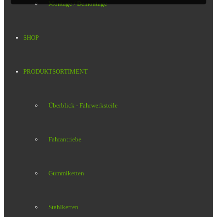
Montage / Demontage
SHOP
PRODUKTSORTIMENT
Überblick - Fahrwerksteile
Fahrantriebe
Gummiketten
Stahlketten