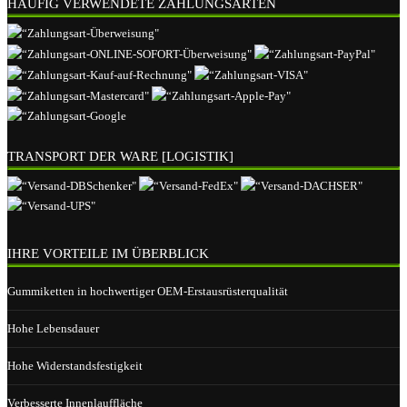
HÄUFIG VERWENDETE ZAHLUNGSARTEN
TRANSPORT DER WARE [LOGISTIK]
IHRE VORTEILE IM ÜBERBLICK
Gummiketten in hochwertiger OEM-Erstausrüsterqualität
Hohe Lebensdauer
Hohe Widerstandsfestigkeit
Verbesserte Innenlauffläche