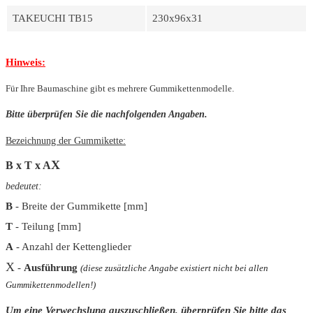
TAKEUCHI TB15
230x96x31
Hinweis:
Für Ihre Baumaschine gibt es mehrere Gummikettenmodelle.
Bitte überprüfen Sie die nachfolgenden Angaben.
Bezeichnung der Gummikette:
X
B x T x A
bedeutet:
B
- Breite der Gummikette [mm]
T
- Teilung [mm]
A
- Anzahl der Kettenglieder
X
-
Ausführung
(diese zusätzliche Angabe existiert nicht bei allen
Gummikettenmodellen!)
Um eine Verwechslung auszuschließen, überprüfen Sie bitte das