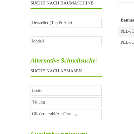
SUCHE NACH BAUMASCHINE
Bauma
PEL-J
PEL-J
Alternative Schnellsuche:
SUCHE NACH ABMAßEN