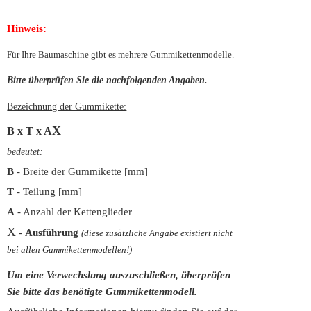
Hinweis:
Für Ihre Baumaschine gibt es mehrere Gummikettenmodelle.
Bitte überprüfen Sie die nachfolgenden Angaben.
Bezeichnung der Gummikette:
X
B x T x A
bedeutet:
B
- Breite der Gummikette [mm]
T
- Teilung [mm]
A
- Anzahl der Kettenglieder
X
-
Ausführung
(diese zusätzliche Angabe existiert nicht
bei allen Gummikettenmodellen!)
Um eine Verwechslung auszuschließen, überprüfen
Sie bitte das benötigte Gummikettenmodell.