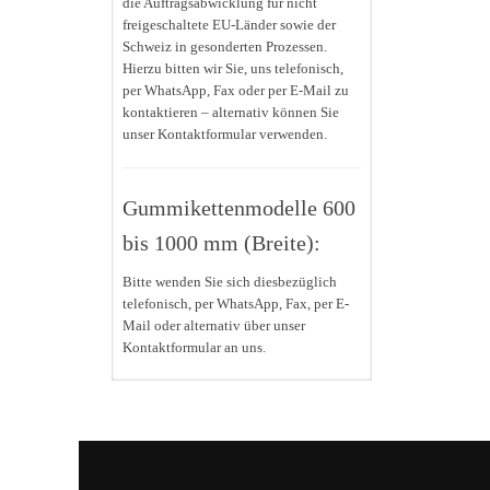
die Auftragsabwicklung für nicht
freigeschaltete EU-Länder sowie der
Schweiz in gesonderten Prozessen.
Hierzu bitten wir Sie, uns telefonisch,
per WhatsApp, Fax oder per E-Mail zu
kontaktieren – alternativ können Sie
unser Kontaktformular verwenden.
Gummikettenmodelle 600
bis 1000 mm (Breite):
Bitte wenden Sie sich diesbezüglich
telefonisch, per WhatsApp, Fax, per E-
Mail oder alternativ über unser
Kontaktformular an uns.