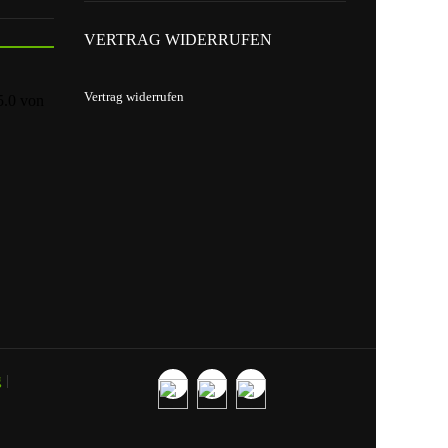
VERTRAG WIDERRUFEN
Vertrag widerrufen
5.0
von
g
|