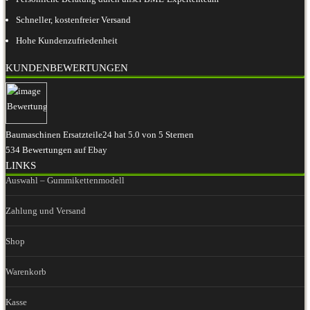
Schneller, kostenfreier Versand
Hohe Kundenzufriedenheit
KUNDENBEWERTUNGEN
Baumaschinen Ersatzteile24
hat
5.0
von
5
Sternen
534
Bewertungen auf Ebay
LINKS
Auswahl – Gummikettenmodell
Zahlung und Versand
Shop
Warenkorb
Kasse