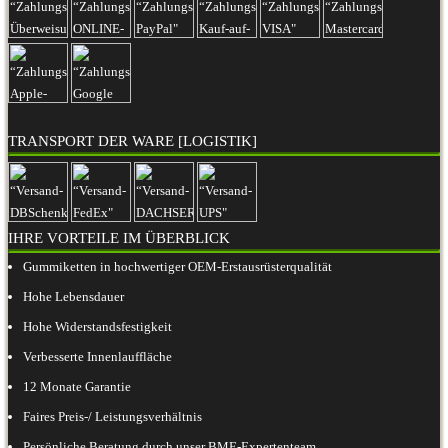
TRANSPORT DER WARE [LOGISTIK]
IHRE VORTEILE IM ÜBERBLICK
Gummiketten in hochwertiger OEM-Erstausrüsterqualität
Hohe Lebensdauer
Hohe Widerstandsfestigkeit
Verbesserte Innenlauffläche
12 Monate Garantie
Faires Preis-/ Leistungsverhältnis
Persönliche Beratung durch unser BME-Expertenteam