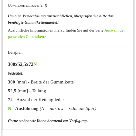
Gummikettenmodellen!)
Um eine Verwechslung auszuschließen, überprüfen Sie bitte das
benötigte Gummikettenmodell.
Ausführliche Informationen hierzu finden Sie auf der Seite
Auswahl der
passenden Gummikette
.
Beispiel:
300x52,5x72
N
bedeutet:
300
[mm] - Breite der Gummikette
52,5
[mm] - Teilung
72
- Anzahl der Kettenglieder
N
-
Ausführung
(N = narrow = schmale Spur)
Gerne stehen wir Ihnen beratend zur Verfügung.