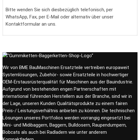
Bitte wenden Sie sich diesbezüglich telefonisch, per
WhatsApp, Fax, per E-Mail oder alternativ über unser
Kontaktformular an uns.
Wir von BME BauMaschinen Ersatzteile vertreiben europaweit
Systemlösungen, Zubehör- sowie Ersatzteile in hochwertiger
OEM-Erstausrüsterqualität für Maschinen aus der Bauindustrie.
Aufgrund von bestehenden engen Partnerschaften mit
international führenden Herstellern aus der Branche, sind wir in
der Lage, unseren Kunden Qualitätsprodukte zu einem fairen
Preis-/ Leistungsverhältnis anbieten zu können. Die technischen
Lösungen unseres Portfolios werden vorrangig eingesetzt bei
Mini- und Midibaggern, Baggern, Bulldosern, Raupendumpern,
Bobcats als auch bei Radladern wie unter anderem
Kompaktladern.