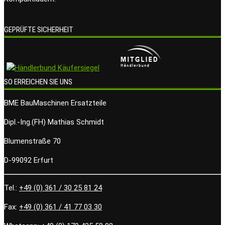
GEPRÜFTE SICHERHEIT
SO ERREICHEN SIE UNS
BME BauMaschinen Ersatzteile
Dipl.-Ing.(FH) Mathias Schmidt
Blumenstraße 70
D-99092 Erfurt
Tel.:
+49 (0) 361 / 30 25 81 24
Fax:
+49 (0) 361 / 41 77 03 30