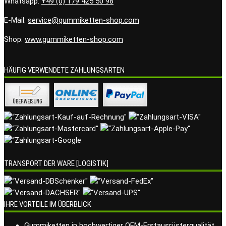
Whatsapp:
+49 (0) 179 425 50 98
E-Mail:
service@gummiketten-shop.com
Shop:
www.gummiketten-shop.com
HÄUFIG VERWENDETE ZAHLUNGSARTEN
TRANSPORT DER WARE [LOGISTIK]
IHRE VORTEILE IM ÜBERBLICK
Gummiketten in hochwertiger OEM-Erstausrüsterqualität