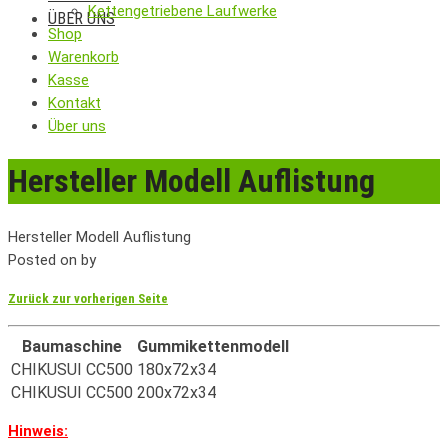
Kettengetriebene Laufwerke
ÜBER UNS
Shop
Warenkorb
Kasse
Kontakt
Über uns
Hersteller Modell Auflistung
Hersteller Modell Auflistung
Posted on
by
Zurück zur vorherigen Seite
Baumaschine
Gummikettenmodell
CHIKUSUI CC500
180x72x34
CHIKUSUI CC500
200x72x34
Hinweis: