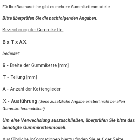
Für Ihre Baumaschine gibt es mehrere Gummikettenmodelle.
Bitte überprüfen Sie die nachfolgenden Angaben.
Bezeichnung der Gummikette:
X
B x T x A
bedeutet:
B
- Breite der Gummikette [mm]
T
- Teilung [mm]
A
- Anzahl der Kettenglieder
X
-
Ausführung
(diese zusätzliche Angabe existiert nicht bei allen
Gummikettenmodellen!)
Um eine Verwechslung auszuschließen, überprüfen Sie bitte das
benötigte Gummikettenmodell.
Ausführliche Informationen hierzu finden Sie auf der Seite