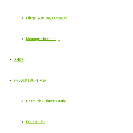
Pflege, Wartung, Fahrweise
Montage / Demontage
SHOP
PRODUKTSORTIMENT
Überblick - Fahrwerksteile
Fahrantriebe