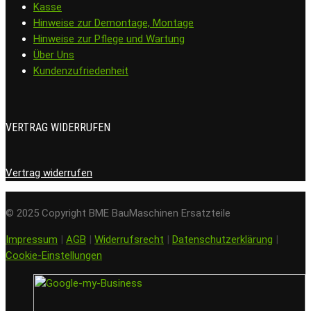
Kasse
Hinweise zur Demontage, Montage
Hinweise zur Pflege und Wartung
Über Uns
Kundenzufriedenheit
VERTRAG WIDERRUFEN
Vertrag widerrufen
© 2025 Copyright BME BauMaschinen Ersatzteile
Impressum
|
AGB
|
Widerrufsrecht
|
Datenschutzerklärung
|
Cookie-Einstellungen