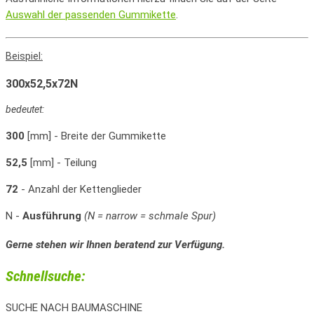
Auswahl der passenden Gummikette
.
Beispiel:
300x52,5x72
N
bedeutet:
300
[mm] - Breite der Gummikette
52,5
[mm] - Teilung
72
- Anzahl der Kettenglieder
N
-
Ausführung
(N = narrow = schmale Spur)
Gerne stehen wir Ihnen beratend zur Verfügung.
Schnellsuche:
SUCHE NACH BAUMASCHINE