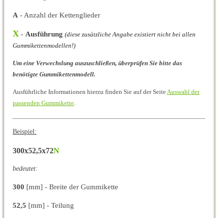
A
- Anzahl der Kettenglieder
X
-
Ausführung
(diese zusätzliche Angabe existiert nicht bei allen
Gummikettenmodellen!)
Um eine Verwechslung auszuschließen, überprüfen Sie bitte das
benötigte Gummikettenmodell.
Ausführliche Informationen hierzu finden Sie auf der Seite
Auswahl der
passenden Gummikette
.
Beispiel:
300x52,5x72
N
bedeutet:
300
[mm] - Breite der Gummikette
52,5
[mm] - Teilung