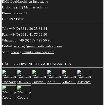
BME BauMaschinen Ersatzteile
Dipl.-Ing.(FH) Mathias Schmidt
Blumenstraße 70
D-99092 Erfurt
Tel.:
+49 (0) 361 / 30 25 81 24
Fax:
+49 (0) 361 / 41 77 03 30
Whatsapp:
+49 (0) 179 425 50 98
E-Mail:
service@gummiketten-shop.com
Shop:
www.gummiketten-shop.com
HÄUFIG VERWENDETE ZAHLUNGSARTEN