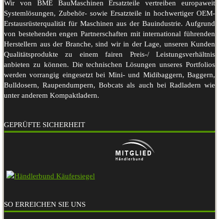
Wir von BME BauMaschinen Ersatzteile vertreiben europaweit
Systemlösungen, Zubehör- sowie Ersatzteile in hochwertiger OEM-
Erstausrüsterqualität für Maschinen aus der Bauindustrie. Aufgrund
von bestehenden engen Partnerschaften mit international führenden
Herstellern aus der Branche, sind wir in der Lage, unseren Kunden
Qualitätsprodukte zu einem fairen Preis-/ Leistungsverhältnis
anbieten zu können. Die technischen Lösungen unseres Portfolios
werden vorrangig eingesetzt bei Mini- und Midibaggern, Baggern,
Bulldosern, Raupendumpern, Bobcats als auch bei Radladern wie
unter anderem Kompaktladern.
GEPRÜFTE SICHERHEIT
SO ERREICHEN SIE UNS