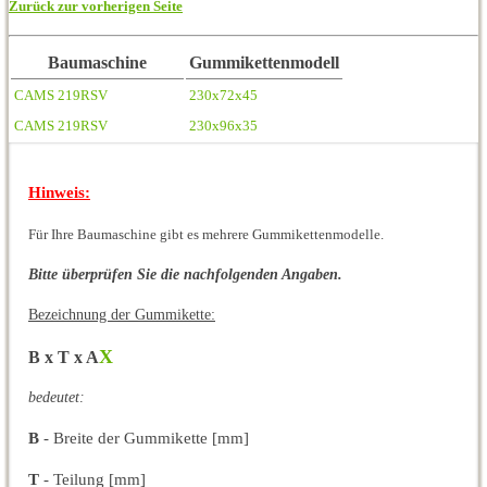
Zurück zur vorherigen Seite
Baumaschine
Gummikettenmodell
CAMS 219RSV
230x72x45
CAMS 219RSV
230x96x35
Hinweis:
Für Ihre Baumaschine gibt es mehrere Gummikettenmodelle.
Bitte überprüfen Sie die nachfolgenden Angaben.
Bezeichnung der Gummikette:
X
B x T x A
bedeutet:
B
- Breite der Gummikette [mm]
T
- Teilung [mm]