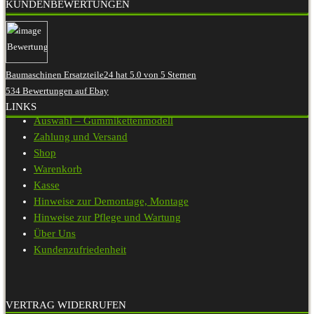
KUNDENBEWERTUNGEN
Baumaschinen Ersatzteile24
hat
5.0
von
5
Sternen
534
Bewertungen auf Ebay
LINKS
Auswahl – Gummikettenmodell
Zahlung und Versand
Shop
Warenkorb
Kasse
Hinweise zur Demontage, Montage
Hinweise zur Pflege und Wartung
Über Uns
Kundenzufriedenheit
VERTRAG WIDERRUFEN